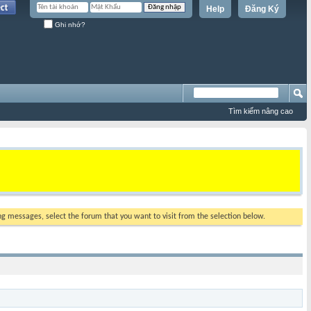
Help
Đăng Ký
Ghi nhớ?
Tìm kiếm nâng cao
ing messages, select the forum that you want to visit from the selection below.