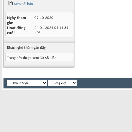
Xem Bài báo
Ngày tham
09-10-2020
gia
Hoạt động
24-01-2024
04:11:31
PM
cuối
Khách ghé thăm gần đây
Trang này được xem 30,681 lần