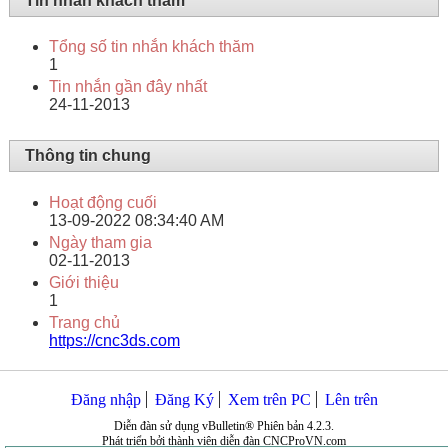
Tin nhắn khách thăm
Tổng số tin nhắn khách thăm
1
Tin nhắn gần đây nhất
24-11-2013
Thông tin chung
Hoạt động cuối
13-09-2022
08:34:40 AM
Ngày tham gia
02-11-2013
Giới thiệu
1
Trang chủ
https://cnc3ds.com
Đăng nhập
Đăng Ký
Xem trên PC
Lên trên
Diễn đàn sử dụng vBulletin® Phiên bản 4.2.3.
Phát triển bởi thành viên diễn đàn CNCProVN.com