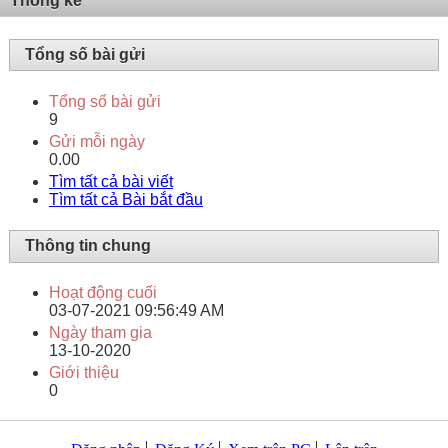
Thống kê
Tổng số bài gửi
Tổng số bài gửi
9
Gửi mỗi ngày
0.00
Tìm tất cả bài viết
Tìm tất cả Bài bắt đầu
Thông tin chung
Hoạt động cuối
03-07-2021
09:56:49 AM
Ngày tham gia
13-10-2020
Giới thiệu
0