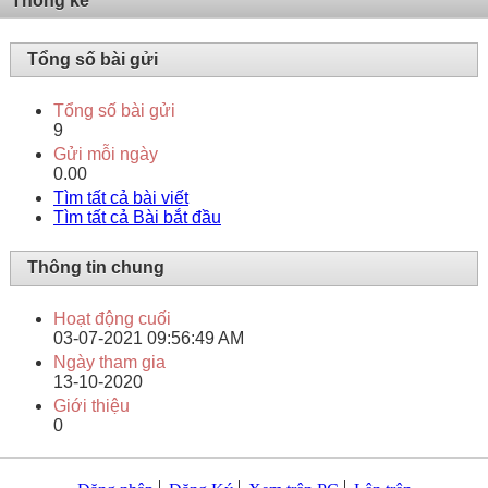
Thống kê
Tổng số bài gửi
Tổng số bài gửi
9
Gửi mỗi ngày
0.00
Tìm tất cả bài viết
Tìm tất cả Bài bắt đầu
Thông tin chung
Hoạt động cuối
03-07-2021
09:56:49 AM
Ngày tham gia
13-10-2020
Giới thiệu
0