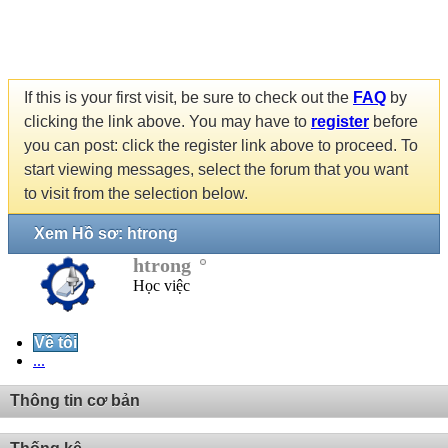
If this is your first visit, be sure to check out the
FAQ
by
clicking the link above. You may have to
register
before
you can post: click the register link above to proceed. To
start viewing messages, select the forum that you want
to visit from the selection below.
Xem Hồ sơ: htrong
htrong
Học việc
Về tôi
...
Thông tin cơ bản