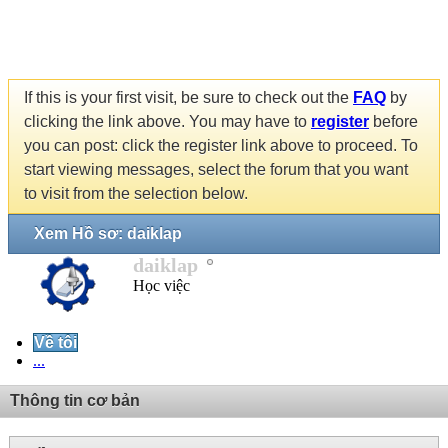
If this is your first visit, be sure to check out the
FAQ
by
clicking the link above. You may have to
register
before
you can post: click the register link above to proceed. To
start viewing messages, select the forum that you want
to visit from the selection below.
Xem Hồ sơ: daiklap
daiklap
Học việc
Về tôi
...
Thông tin cơ bản