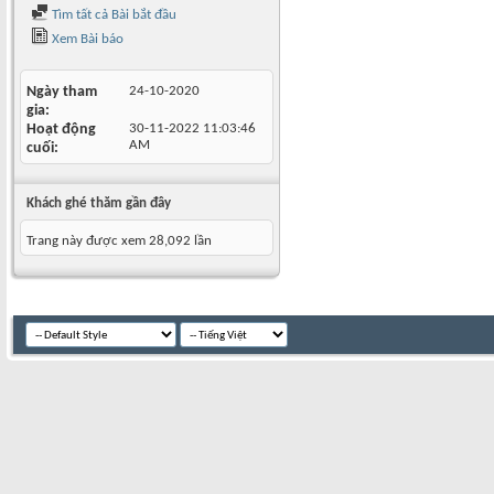
Tìm tất cả Bài bắt đầu
Xem Bài báo
Ngày tham
24-10-2020
gia
Hoạt động
30-11-2022
11:03:46
AM
cuối
Khách ghé thăm gần đây
Trang này được xem 28,092 lần