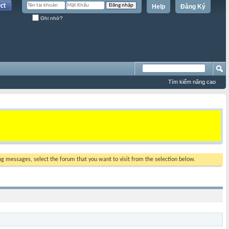
Help
Đăng Ký
Ghi nhớ?
Tìm kiếm nâng cao
ing messages, select the forum that you want to visit from the selection below.