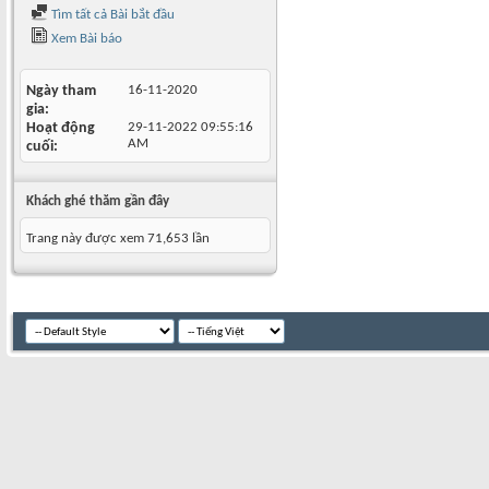
Tìm tất cả Bài bắt đầu
Xem Bài báo
Ngày tham
16-11-2020
gia
Hoạt động
29-11-2022
09:55:16
AM
cuối
Khách ghé thăm gần đây
Trang này được xem 71,653 lần