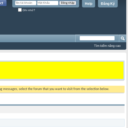
Help
Đăng Ký
Ghi nhớ?
Tìm kiếm nâng cao
ing messages, select the forum that you want to visit from the selection below.