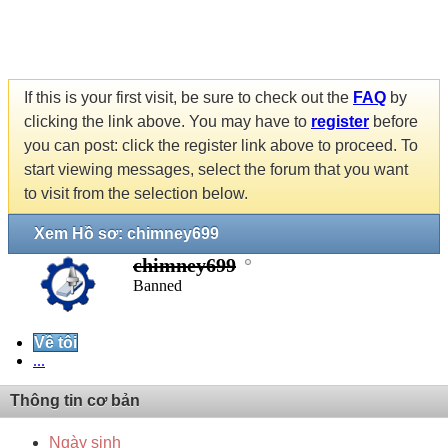
If this is your first visit, be sure to check out the
FAQ
by
clicking the link above. You may have to
register
before
you can post: click the register link above to proceed. To
start viewing messages, select the forum that you want
to visit from the selection below.
Xem Hồ sơ: chimney699
chimney699
Banned
Về tôi
...
Thông tin cơ bản
Ngày sinh