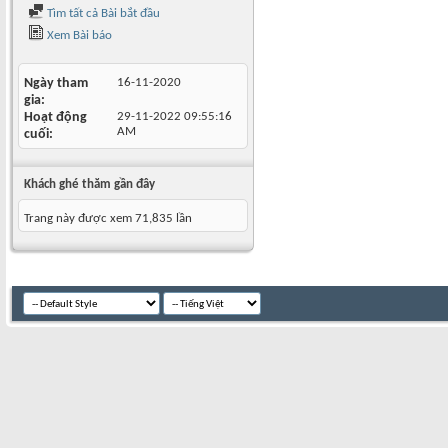
Tìm tất cả Bài bắt đầu
Xem Bài báo
Ngày tham
16-11-2020
gia
Hoạt động
29-11-2022
09:55:16
AM
cuối
Khách ghé thăm gần đây
Trang này được xem 71,835 lần