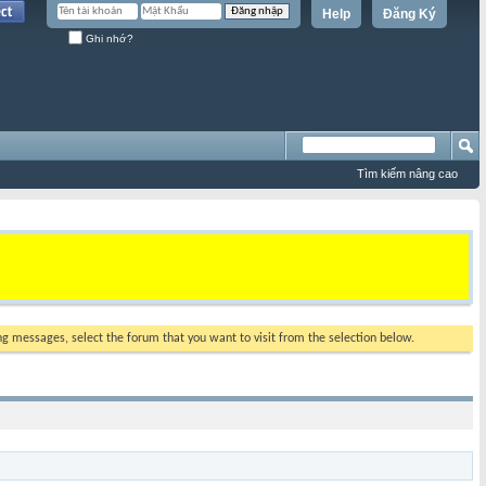
Help
Đăng Ký
Ghi nhớ?
Tìm kiếm nâng cao
ing messages, select the forum that you want to visit from the selection below.