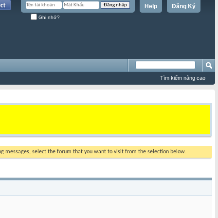
Help
Đăng Ký
Ghi nhớ?
Tìm kiếm nâng cao
ing messages, select the forum that you want to visit from the selection below.