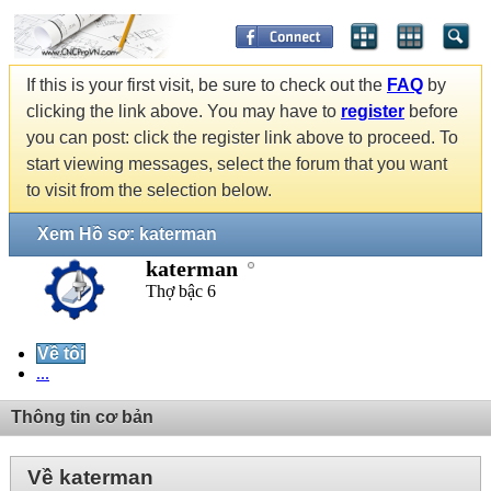
If this is your first visit, be sure to check out the
FAQ
by
clicking the link above. You may have to
register
before
you can post: click the register link above to proceed. To
start viewing messages, select the forum that you want
to visit from the selection below.
Xem Hồ sơ: katerman
katerman
Thợ bậc 6
Về tôi
...
Thông tin cơ bản
Về katerman