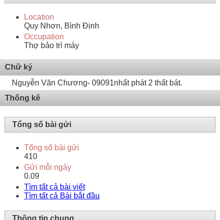
Location
Quy Nhơn, Bình Định
Occupation
Thợ bảo trì máy
Chữ ký
Nguyễn Văn Chương- 09091nhất phát 2 thất bát.
Thống kê
Tổng số bài gửi
Tổng số bài gửi
410
Gửi mỗi ngày
0.09
Tìm tất cả bài viết
Tìm tất cả Bài bắt đầu
Thông tin chung