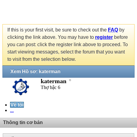
If this is your first visit, be sure to check out the
FAQ
by
clicking the link above. You may have to
register
before
you can post: click the register link above to proceed. To
start viewing messages, select the forum that you want
to visit from the selection below.
Xem Hồ sơ: katerman
katerman
Thợ bậc 6
Về tôi
...
Thông tin cơ bản