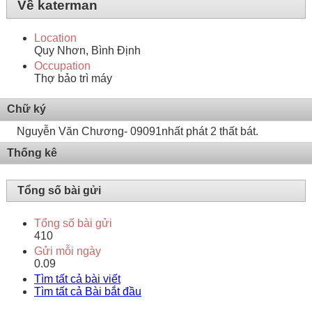
Về katerman
Location
Quy Nhơn, Bình Định
Occupation
Thợ bảo trì máy
Chữ ký
Nguyễn Văn Chương- 09091nhất phát 2 thất bát.
Thống kê
Tổng số bài gửi
Tổng số bài gửi
410
Gửi mỗi ngày
0.09
Tìm tất cả bài viết
Tìm tất cả Bài bắt đầu