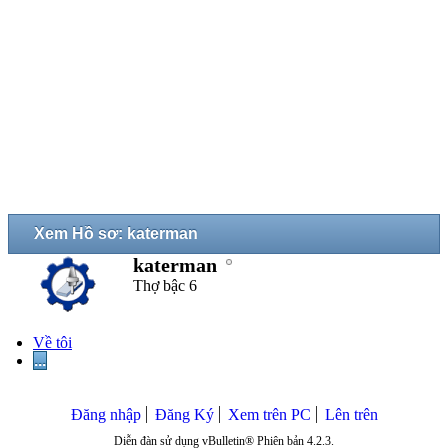
Xem Hồ sơ: katerman
katerman
Thợ bậc 6
Về tôi
...
Đăng nhập
Đăng Ký
Xem trên PC
Lên trên
Diễn đàn sử dụng vBulletin® Phiên bản 4.2.3.