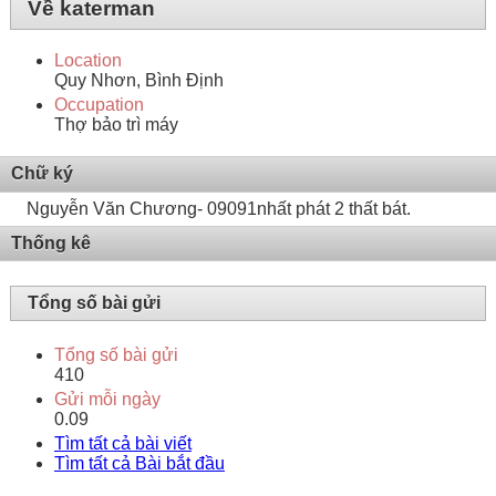
Về katerman
Location
Quy Nhơn, Bình Định
Occupation
Thợ bảo trì máy
Chữ ký
Nguyễn Văn Chương- 09091nhất phát 2 thất bát.
Thống kê
Tổng số bài gửi
Tổng số bài gửi
410
Gửi mỗi ngày
0.09
Tìm tất cả bài viết
Tìm tất cả Bài bắt đầu