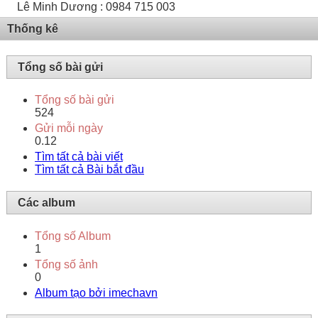
Lê Minh Dương : 0984 715 003
Thống kê
Tổng số bài gửi
Tổng số bài gửi
524
Gửi mỗi ngày
0.12
Tìm tất cả bài viết
Tìm tất cả Bài bắt đầu
Các album
Tổng số Album
1
Tổng số ảnh
0
Album tạo bởi imechavn