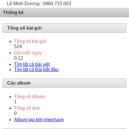
Lê Minh Dương : 0984 715 003
Thống kê
Tổng số bài gửi
Tổng số bài gửi
524
Gửi mỗi ngày
0.12
Tìm tất cả bài viết
Tìm tất cả Bài bắt đầu
Các album
Tổng số Album
1
Tổng số ảnh
0
Album tạo bởi imechavn