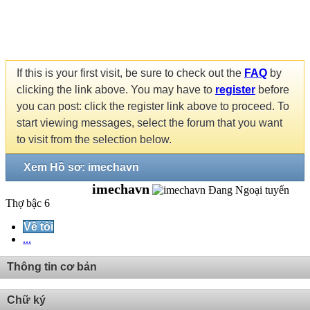
If this is your first visit, be sure to check out the
FAQ
by
clicking the link above. You may have to
register
before
you can post: click the register link above to proceed. To
start viewing messages, select the forum that you want
to visit from the selection below.
Xem Hồ sơ: imechavn
imechavn
Thợ bậc 6
Về tôi
...
Thông tin cơ bản
Chữ ký