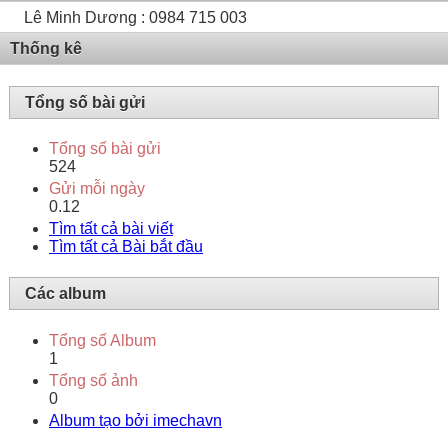
Lê Minh Dương : 0984 715 003
Thống kê
Tổng số bài gửi
Tổng số bài gửi
524
Gửi mỗi ngày
0.12
Tìm tất cả bài viết
Tìm tất cả Bài bắt đầu
Các album
Tổng số Album
1
Tổng số ảnh
0
Album tạo bởi imechavn