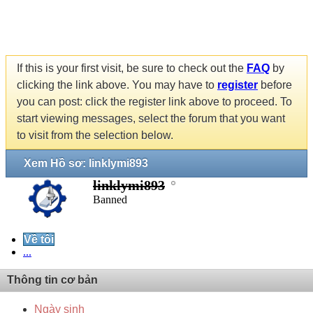
If this is your first visit, be sure to check out the
FAQ
by
clicking the link above. You may have to
register
before
you can post: click the register link above to proceed. To
start viewing messages, select the forum that you want
to visit from the selection below.
Xem Hồ sơ: linklymi893
linklymi893
Banned
Về tôi
...
Thông tin cơ bản
Ngày sinh