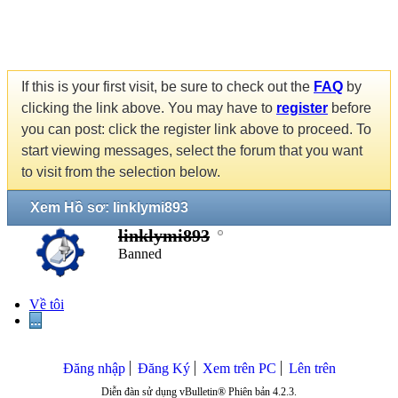
If this is your first visit, be sure to check out the
FAQ
by
clicking the link above. You may have to
register
before
you can post: click the register link above to proceed. To
start viewing messages, select the forum that you want
to visit from the selection below.
Xem Hồ sơ: linklymi893
linklymi893
Banned
Về tôi
...
Đăng nhập
Đăng Ký
Xem trên PC
Lên trên
Diễn đàn sử dụng vBulletin® Phiên bản 4.2.3.