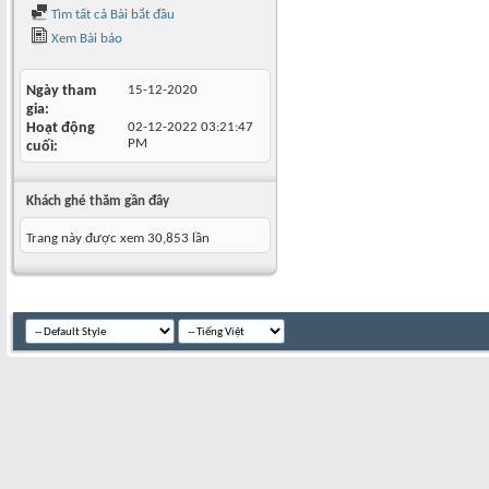
Tìm tất cả Bài bắt đầu
Xem Bài báo
Ngày tham
15-12-2020
gia
Hoạt động
02-12-2022
03:21:47
PM
cuối
Khách ghé thăm gần đây
Trang này được xem 30,853 lần