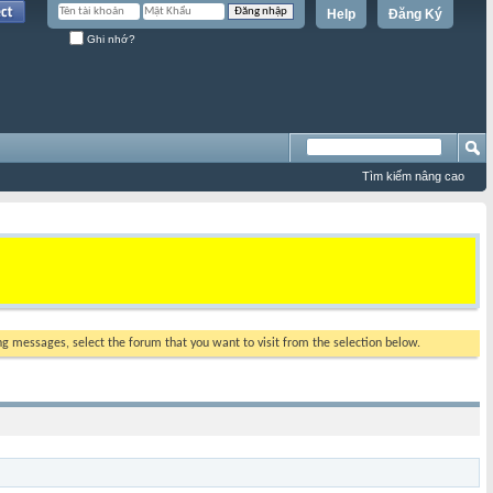
Help
Đăng Ký
Ghi nhớ?
Tìm kiếm nâng cao
ing messages, select the forum that you want to visit from the selection below.