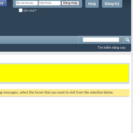
Help
Đăng Ký
Ghi nhớ?
Tìm kiếm nâng cao
ing messages, select the forum that you want to visit from the selection below.