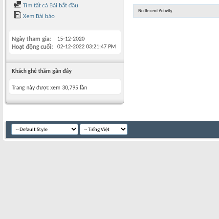
Tìm tất cả Bài bắt đầu
No Recent Activity
Xem Bài báo
Ngày tham gia
15-12-2020
Hoạt động cuối
02-12-2022
03:21:47 PM
Khách ghé thăm gần đây
Trang này được xem 30,795 lần