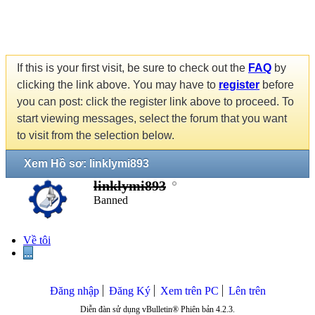
If this is your first visit, be sure to check out the
FAQ
by
clicking the link above. You may have to
register
before
you can post: click the register link above to proceed. To
start viewing messages, select the forum that you want
to visit from the selection below.
Xem Hồ sơ: linklymi893
linklymi893
Banned
Về tôi
...
Đăng nhập
Đăng Ký
Xem trên PC
Lên trên
Diễn đàn sử dụng vBulletin® Phiên bản 4.2.3.