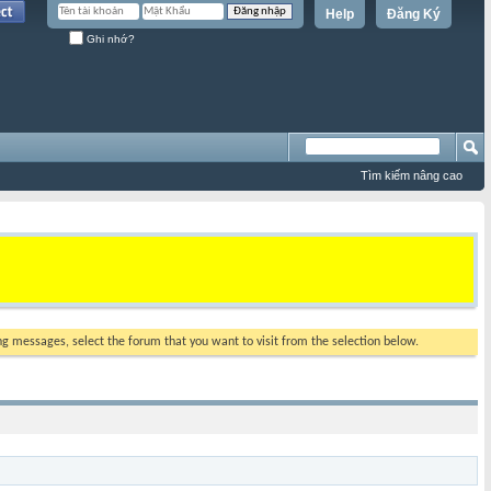
Help
Đăng Ký
Ghi nhớ?
Tìm kiếm nâng cao
ing messages, select the forum that you want to visit from the selection below.