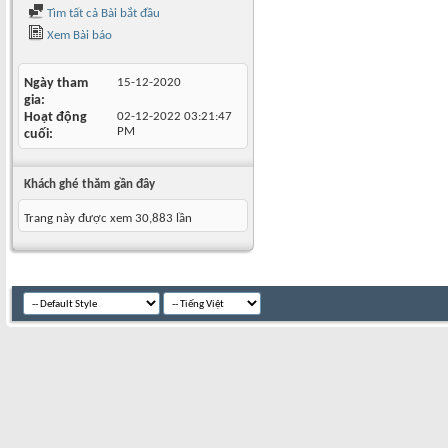
Tìm tất cả Bài bắt đầu
Xem Bài báo
Ngày tham
15-12-2020
gia
Hoạt động
02-12-2022
03:21:47
PM
cuối
Khách ghé thăm gần đây
Trang này được xem 30,883 lần