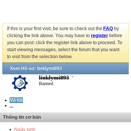
If this is your first visit, be sure to check out the
FAQ
by
clicking the link above. You may have to
register
before
you can post: click the register link above to proceed. To
start viewing messages, select the forum that you want
to visit from the selection below.
Xem Hồ sơ: linklymi893
linklymi893
Banned
Về tôi
...
Thông tin cơ bản
Ngày sinh