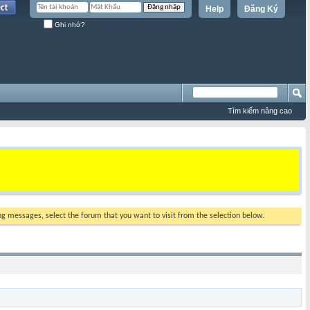
Help
Đăng Ký
Ghi nhớ?
Tìm kiếm nâng cao
ing messages, select the forum that you want to visit from the selection below.