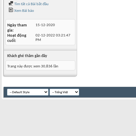
Tìm tất cả Bài bắt đầu
Xem Bài báo
Ngày tham
15-12-2020
gia
Hoạt động
02-12-2022
03:21:47
PM
cuối
Khách ghé thăm gần đây
Trang này được xem 30,836 lần