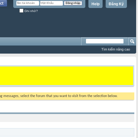
Help
Đăng Ký
Ghi nhớ?
Tìm kiếm nâng cao
ing messages, select the forum that you want to visit from the selection below.