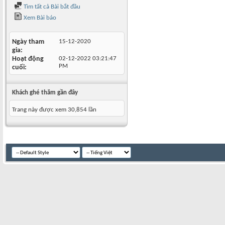
Tìm tất cả Bài bắt đầu
Xem Bài báo
Ngày tham
15-12-2020
gia
Hoạt động
02-12-2022
03:21:47
PM
cuối
Khách ghé thăm gần đây
Trang này được xem 30,854 lần