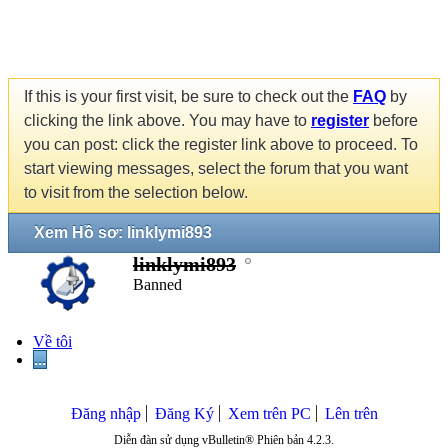
If this is your first visit, be sure to check out the
FAQ
by
clicking the link above. You may have to
register
before
you can post: click the register link above to proceed. To
start viewing messages, select the forum that you want
to visit from the selection below.
Xem Hồ sơ: linklymi893
linklymi893
Banned
Về tôi
...
Đăng nhập
Đăng Ký
Xem trên PC
Lên trên
Diễn đàn sử dụng vBulletin® Phiên bản 4.2.3.