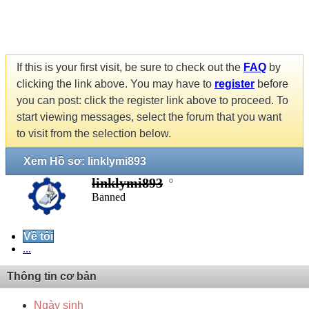
If this is your first visit, be sure to check out the
FAQ
by
clicking the link above. You may have to
register
before
you can post: click the register link above to proceed. To
start viewing messages, select the forum that you want
to visit from the selection below.
Xem Hồ sơ: linklymi893
linklymi893
Banned
Về tôi
...
Thông tin cơ bản
Ngày sinh