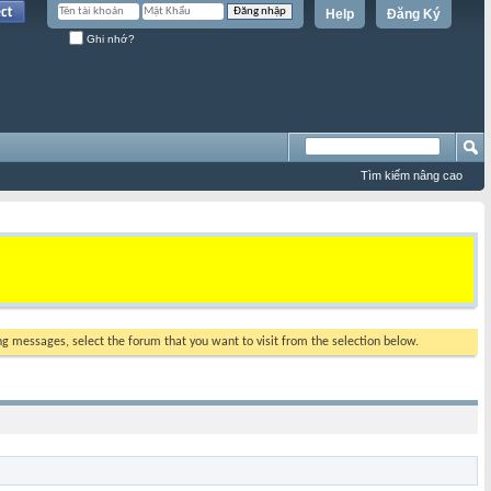
Help
Đăng Ký
Ghi nhớ?
Tìm kiếm nâng cao
ing messages, select the forum that you want to visit from the selection below.