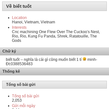
Về biết tuốt
Location
Hanoi, Vietnam, Vietnam
Interests
Cnc machining One Flew Over The Cuckoo's Nest,
Rio, Rio, Kung Fu Panda, Shrek, Ratatouille, The
Gods
Chữ ký
biết tuốt -- nghĩa là cái gì cũng muốn biết 1 tí
minh-
Đt:0388536483
Thống kê
Tổng số bài gửi
Tổng số bài gửi
2,053
Gửi mỗi ngày