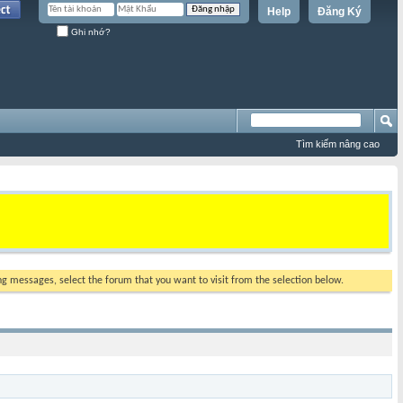
Help
Đăng Ký
Ghi nhớ?
Tìm kiếm nâng cao
ing messages, select the forum that you want to visit from the selection below.