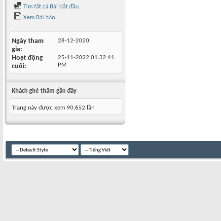
Tìm tất cả Bài bắt đầu
Xem Bài báo
Ngày tham
28-12-2020
gia
Hoạt động
25-11-2022
01:32:41
PM
cuối
Khách ghé thăm gần đây
Trang này được xem 90,652 lần