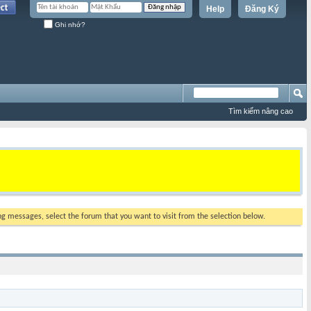
Help
Đăng Ký
Ghi nhớ?
Tìm kiếm nâng cao
ing messages, select the forum that you want to visit from the selection below.