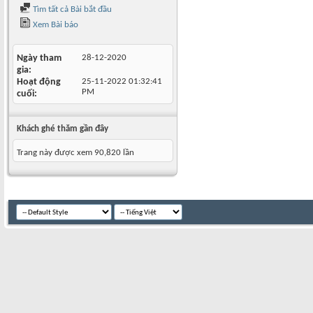
Tìm tất cả Bài bắt đầu
Xem Bài báo
Ngày tham
28-12-2020
gia
Hoạt động
25-11-2022
01:32:41
PM
cuối
Khách ghé thăm gần đây
Trang này được xem 90,820 lần