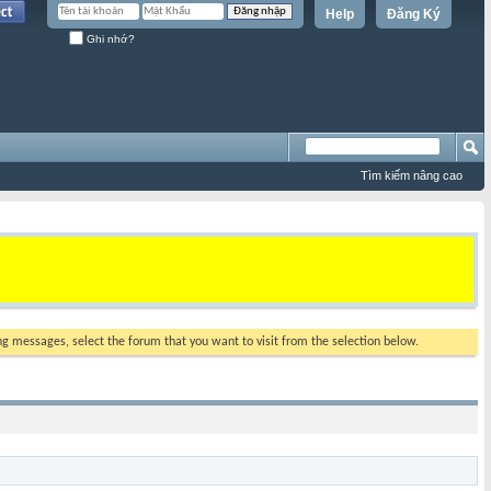
Help
Đăng Ký
Ghi nhớ?
Tìm kiếm nâng cao
ing messages, select the forum that you want to visit from the selection below.