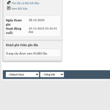
Tìm tất cả Bài bắt đầu
Xem Bài báo
Ngày tham
28-12-2020
gia
Hoạt động
25-11-2022
01:32:41
PM
cuối
Khách ghé thăm gần đây
Trang này được xem 90,883 lần