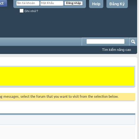
Help
Đăng Ký
Ghi nhớ?
Tìm kiếm nâng cao
ing messages, select the forum that you want to visit from the selection below.