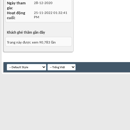
Ngày tham
28-12-2020
gia
Hoạt động
25-11-2022
01:32:41
PM
cuối
Khách ghé thăm gần đây
Trang này được xem 90,783 lần