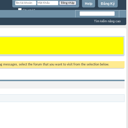
Help
Đăng Ký
Ghi nhớ?
Tìm kiếm nâng cao
ing messages, select the forum that you want to visit from the selection below.