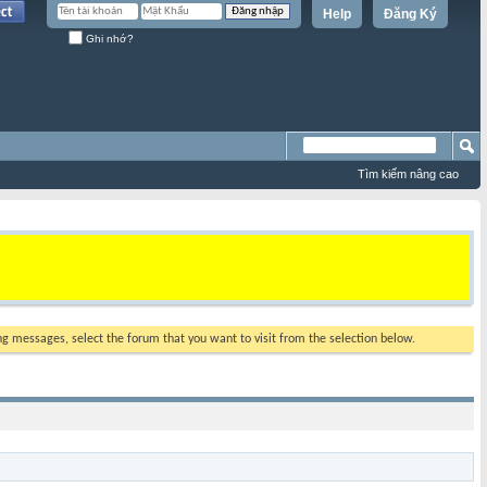
Help
Đăng Ký
Ghi nhớ?
Tìm kiếm nâng cao
ing messages, select the forum that you want to visit from the selection below.