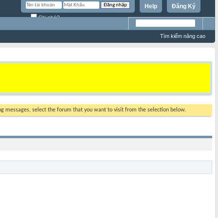
Help
Đăng Ký
Ghi nhớ?
Tìm kiếm nâng cao
ing messages, select the forum that you want to visit from the selection below.