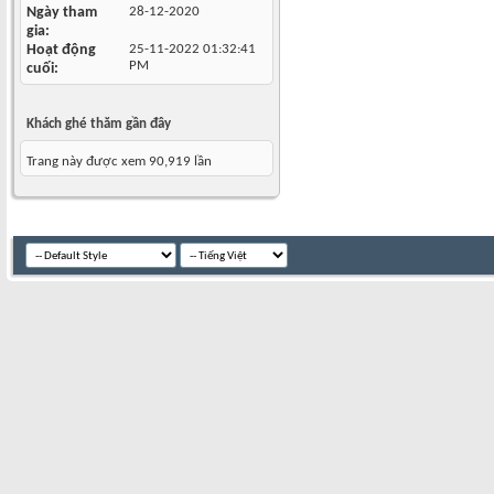
Ngày tham
28-12-2020
gia
Hoạt động
25-11-2022
01:32:41
PM
cuối
Khách ghé thăm gần đây
Trang này được xem 90,919 lần