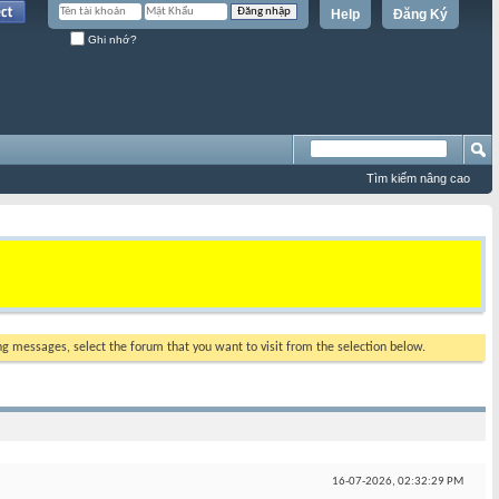
Help
Đăng Ký
Ghi nhớ?
Tìm kiếm nâng cao
ing messages, select the forum that you want to visit from the selection below.
16-07-2026,
02:32:29 PM