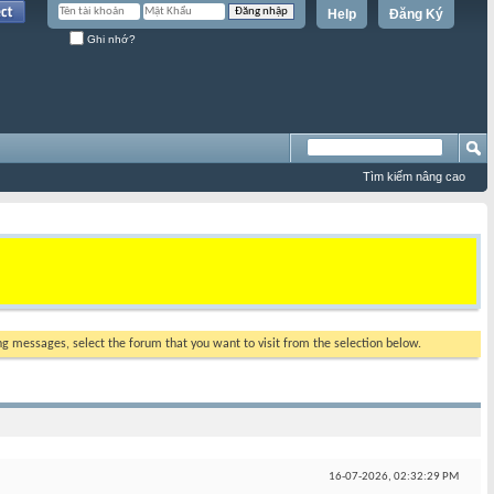
Help
Đăng Ký
Ghi nhớ?
Tìm kiếm nâng cao
ing messages, select the forum that you want to visit from the selection below.
16-07-2026,
02:32:29 PM