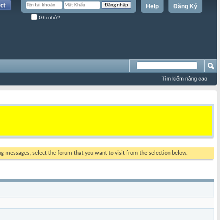
Help
Đăng Ký
Ghi nhớ?
Tìm kiếm nâng cao
ing messages, select the forum that you want to visit from the selection below.