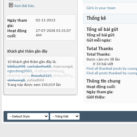
Xem Bài báo
Girls in your town
Thống kê
Ngày tham
02-11-2013
gia
Tổng số bài gửi
Hoạt động
27-07-2026
01:31:07
Tổng số bài gửi
AM
cuối
Gửi mỗi ngày
Total Thanks
Khách ghé thăm gần đây
Total Thanks
Được cám ơn 38 lần
10 khách ghé thăm gần đây là:
ở 33 bài viết
bibikaa998
,
cachabu9xx68
,
maycuungai
,
Find all thanked posts by cuon
ngocdong2001
,
nhathapminhhang
,
Find all posts thanked by cuon
nhonmy-com
,
thuxalu2124
,
tintuc2021
,
vtnhuong8
,
yuhiad666
Thông tin chung
Trang này được xem 150,019 lần
Hoạt động cuối
Ngày tham gia
Giới thiệu