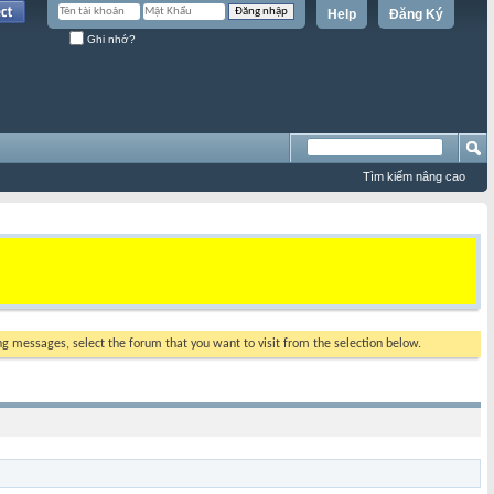
Help
Đăng Ký
Ghi nhớ?
Tìm kiếm nâng cao
ing messages, select the forum that you want to visit from the selection below.