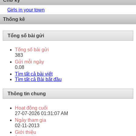
Chữ ký
Girls in your town
Thống kê
Tổng số bài gửi
Tổng số bài gửi
383
Gửi mỗi ngày
0.08
Tìm tất cả bài viết
Tìm tất cả Bài bắt đầu
Thông tin chung
Hoạt động cuối
27-07-2026
01:31:07 AM
Ngày tham gia
02-11-2013
Giới thiệu