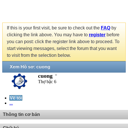
If this is your first visit, be sure to check out the
FAQ
by
clicking the link above. You may have to
register
before
you can post: click the register link above to proceed. To
start viewing messages, select the forum that you want
to visit from the selection below.
Xem Hồ sơ: cuong
cuong
Thợ bậc 6
Về tôi
...
Thông tin cơ bản