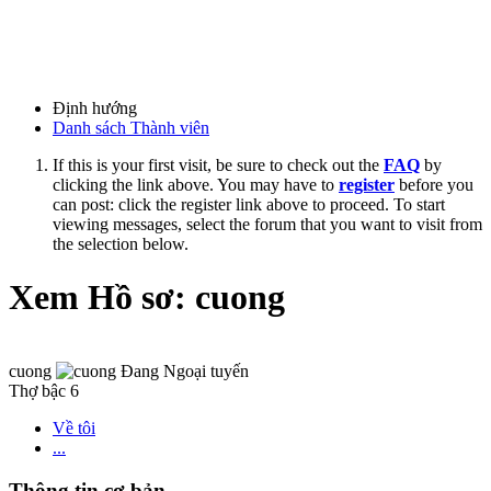
Định hướng
Danh sách Thành viên
If this is your first visit, be sure to check out the
FAQ
by
clicking the link above. You may have to
register
before you
can post: click the register link above to proceed. To start
viewing messages, select the forum that you want to visit from
the selection below.
Xem Hồ sơ: cuong
cuong
Thợ bậc 6
Về tôi
...
Thông tin cơ bản