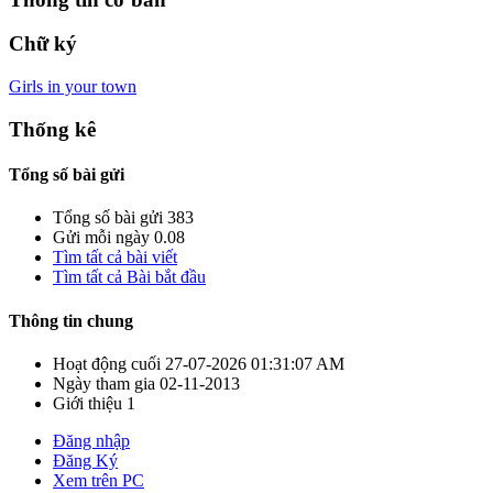
Chữ ký
Girls in your town
Thống kê
Tổng số bài gửi
Tổng số bài gửi
383
Gửi mỗi ngày
0.08
Tìm tất cả bài viết
Tìm tất cả Bài bắt đầu
Thông tin chung
Hoạt động cuối
27-07-2026
01:31:07 AM
Ngày tham gia
02-11-2013
Giới thiệu
1
Đăng nhập
Đăng Ký
Xem trên PC