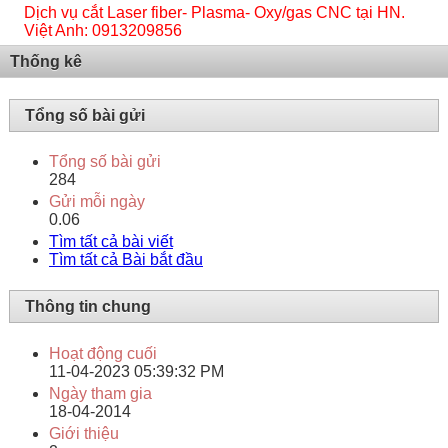
Dịch vụ cắt Laser fiber- Plasma- Oxy/gas CNC tại HN.
Việt Anh: 0913209856
Thống kê
Tổng số bài gửi
Tổng số bài gửi
284
Gửi mỗi ngày
0.06
Tìm tất cả bài viết
Tìm tất cả Bài bắt đầu
Thông tin chung
Hoạt động cuối
11-04-2023
05:39:32 PM
Ngày tham gia
18-04-2014
Giới thiệu