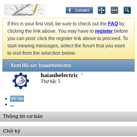
If this is your first visit, be sure to check out the
FAQ
by
clicking the link above. You may have to
register
before
you can post: click the register link above to proceed. To
start viewing messages, select the forum that you want
to visit from the selection below.
Xem Hồ sơ: haianhelectric
haianhelectric
Thợ bậc 5
Về tôi
...
Thông tin cơ bản
Chữ ký