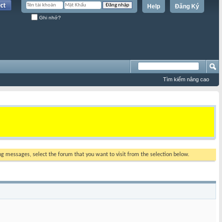
Help
Đăng Ký
Ghi nhớ?
Tìm kiếm nâng cao
ing messages, select the forum that you want to visit from the selection below.