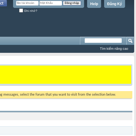
Help
Đăng Ký
Ghi nhớ?
Tìm kiếm nâng cao
ing messages, select the forum that you want to visit from the selection below.