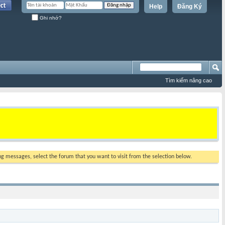
Help
Đăng Ký
Ghi nhớ?
Tìm kiếm nâng cao
ing messages, select the forum that you want to visit from the selection below.