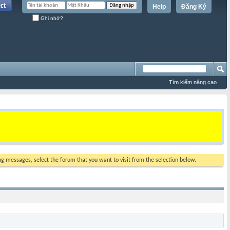
Help
Đăng Ký
Ghi nhớ?
Tìm kiếm nâng cao
ing messages, select the forum that you want to visit from the selection below.