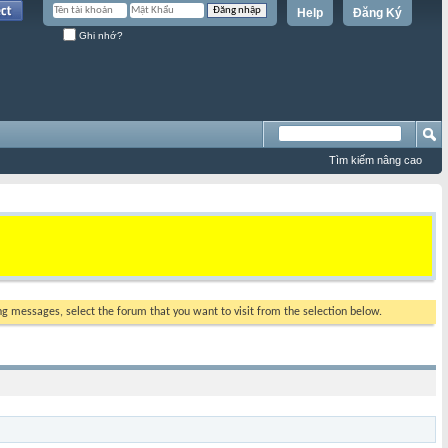
Help
Đăng Ký
Ghi nhớ?
Tìm kiếm nâng cao
ing messages, select the forum that you want to visit from the selection below.