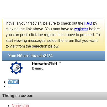
If this is your first visit, be sure to check out the
FAQ
by
clicking the link above. You may have to
register
before
you can post: click the register link above to proceed. To
start viewing messages, select the forum that you want
to visit from the selection below.
Xem Hồ sơ: thuxalu2124
thuxalu2124
Banned
Về tôi
...
Thông tin cơ bản
Ngày sinh